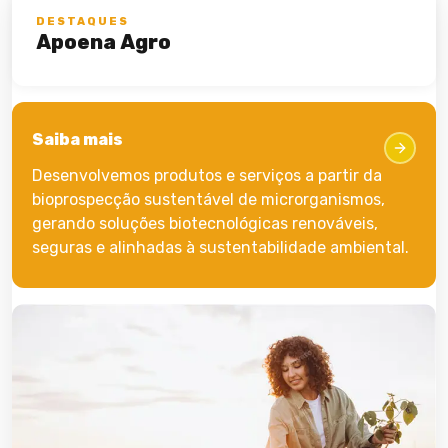
DESTAQUES
Apoena Agro
Saiba mais
Desenvolvemos produtos e serviços a partir da
bioprospecção sustentável de microrganismos,
gerando soluções biotecnológicas renováveis,
seguras e alinhadas à sustentabilidade ambiental.​