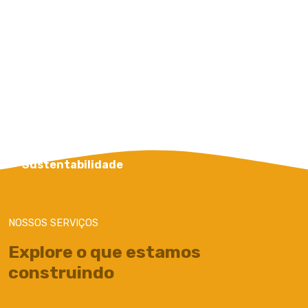
BIOPROSPECÇÃO
PRODUTOS
APOENA AGRO
Sustentabilidade
NOSSOS SERVIÇOS
Explore o que estamos
construindo