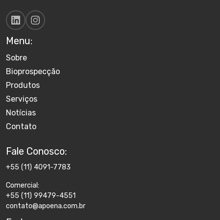
Menu:
Sobre
Bioprospecção
Produtos
Serviços
Notícias
Contato
Fale Conosco:
+55 (11) 4091-7783
Comercial:
+55 (11) 99479-4551
contato@apoena.com.br