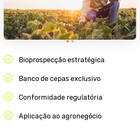
Bioprospecção estratégica​
Banco de cepas exclusivo​
Conformidade regulatória​
Aplicação ao agronegócio​
Sustentabilidade
Bioprospecção
Produtos