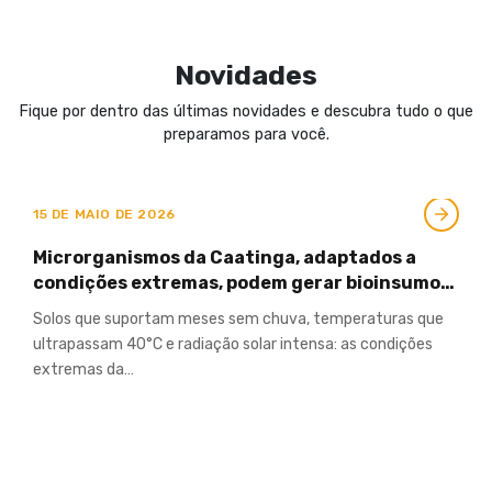
Novidades
Fique por dentro das últimas novidades e descubra tudo o que
preparamos para você.
15 DE MAIO DE 2026
Microrganismos da Caatinga, adaptados a
condições extremas, podem gerar bioinsumos
eficazes em condições de seca e baixa
Solos que suportam meses sem chuva, temperaturas que
fertilidade do solo
ultrapassam 40°C e radiação solar intensa: as condições
extremas da…