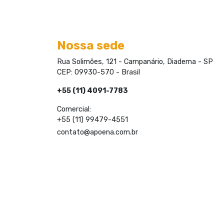
Nossa sede
Rua Solimões, 121 - Campanário, Diadema - SP
CEP: 09930-570 - Brasil
+55 (11) 4091-7783
Comercial:
+55 (11) 99479-4551
contato@apoena.com.br