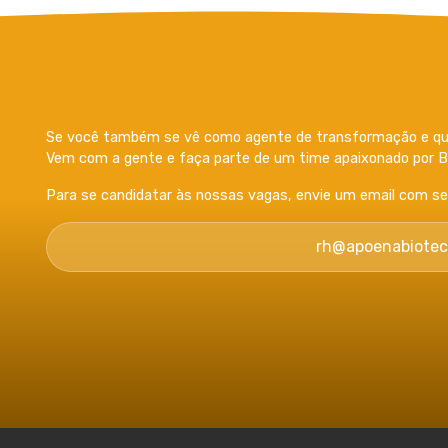
Se você também se vê como agente de transformação e que
Vem com a gente e faça parte de um time apaixonado por Bi
Para se candidatar às nossas vagas, envie um email com seu 
rh@apoenabiotec