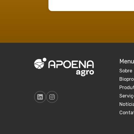
Menu
Sobre
Biopr
Produ
Serviç
Notíci
Conta