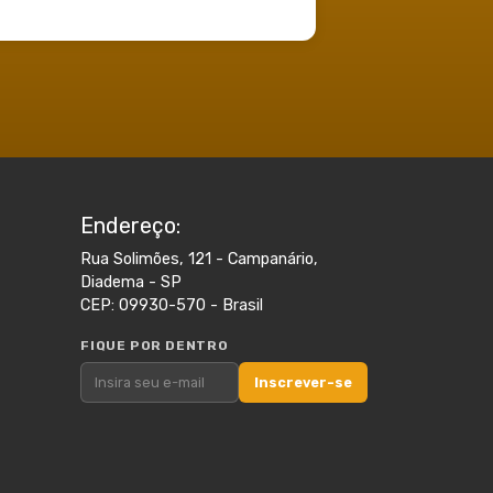
Endereço:
Rua Solimões, 121 - Campanário,
Diadema - SP
CEP: 09930-570 - Brasil
FIQUE POR DENTRO
Inscrever-se