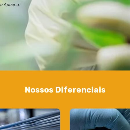
la Apoena.
Nossos Diferenciais