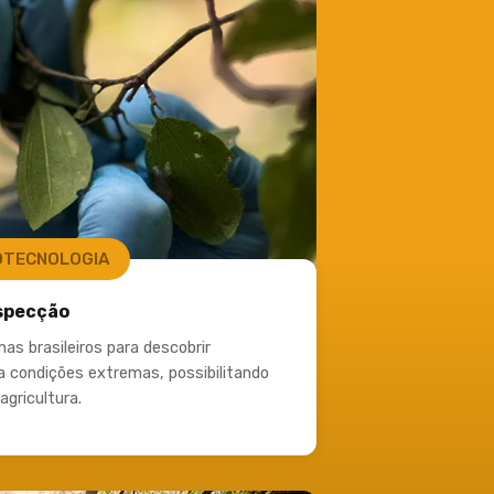
OTECNOLOGIA
specção​
mas brasileiros para descobrir
 condições extremas, possibilitando
agricultura.