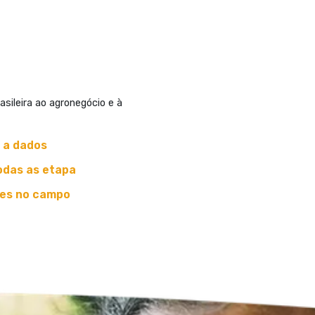
sileira ao agronegócio e à
 a dados
odas as etapa
es no campo​