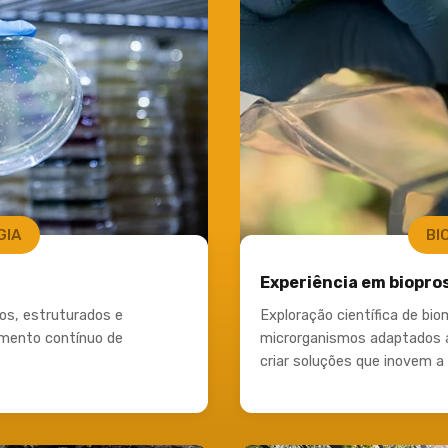
GIA
BI
Experiência em biopro
os, estruturados e
Exploração científica de bio
imento contínuo de
microrganismos adaptados a
criar soluções que inovem a 