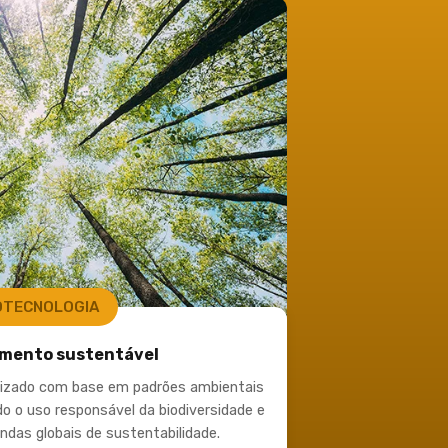
OTECNOLOGIA
mento sustentável
alizado com base em padrões ambientais
o o uso responsável da biodiversidade e
das globais de sustentabilidade.