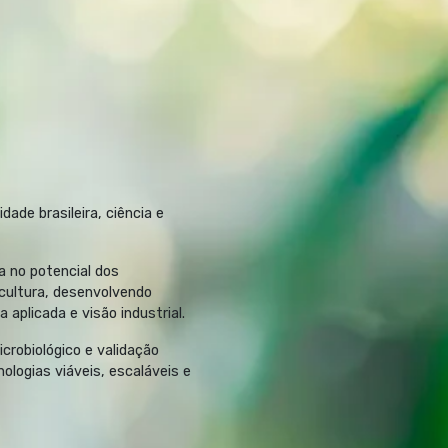
ade brasileira, ciência e
 no potencial dos
cultura, desenvolvendo
aplicada e visão industrial.​
robiológico e validação
logias viáveis, escaláveis e