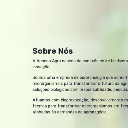
Sobre Nós
A Apoena Agro nasceu da conexão entre biodiversid
inovação. ​
Somos uma empresa de biotecnologia que acredita
microrganismos para transformar o futuro da agri
soluções biológicas com responsabilidade, pesquisa 
Atuamos com bioprospecção, desenvolvimento mic
técnica para transformar microrganismos em tecno
alinhadas às demandas do agronegócio.​