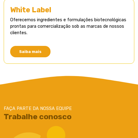
White Label​
Oferecemos ingredientes e formulações biotecnológicas
prontas para comercialização sob as marcas de nossos
clientes.​
Saiba mais
FAÇA PARTE DA NOSSA EQUIPE
Trabalhe conosco