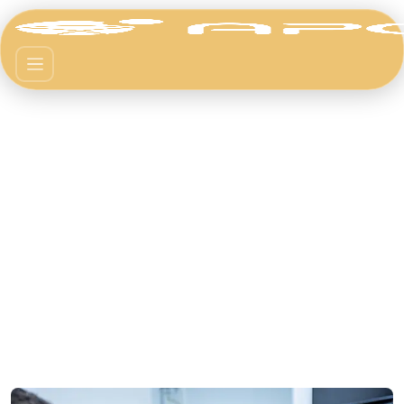
Nossos Serviços
Fornecido pela Apoena Biocare para empresas