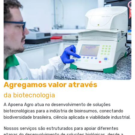
Agregamos valor através
da biotecnologia
A Apoena Agro atua no desenvolvimento de soluções
biotecnológicas para a indústria de bioinsumos, conectando
biodiversidade brasileira, ciência aplicada e viabilidade industrial.​
Nossos serviços são estruturados para apoiar diferentes
etapas do desenvolvimento de soluções biológicas, desde a